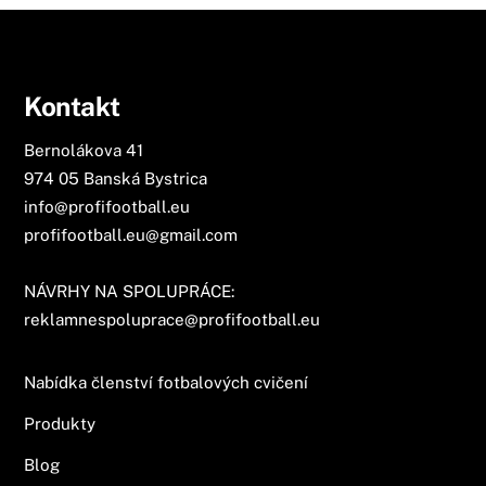
Kontakt
Bernolákova 41
974 05 Banská Bystrica
info@profifootball.eu
profifootball.eu@gmail.com
NÁVRHY NA SPOLUPRÁCE:
reklamnespoluprace@profifootball.eu
Nabídka členství fotbalových cvičení
Produkty
Blog