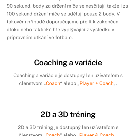
90 sekund, body za držení míče se nesčítají, takže i za
100 sekund držení míče se udělují pouze 2 body. V
takovém případě doporučujeme přejít k zakončení
útoku nebo taktické hře vyplývající z výsledku v
přípravném utkání ve fotbale.
Coaching a variácie
Coaching a variácie je dostupný len užívateľom s
členstvom „
Coach
“ alebo „
Player + Coach
„.
2D a 3D tréning
2D a 3D tréning je dostupný len užívateľom s
členstvom „
Coach
“ alebo „
Player & Coach
„.