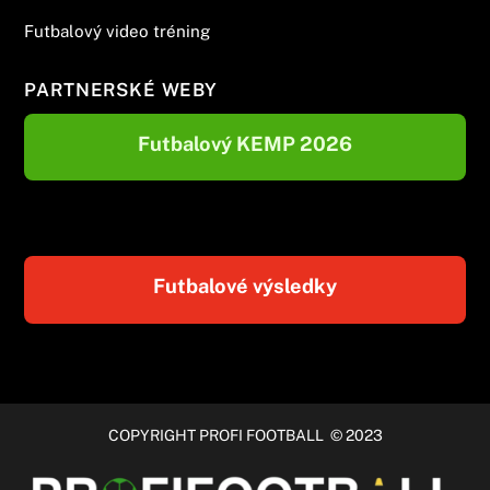
Futbalový video tréning
PARTNERSKÉ WEBY
Futbalový KEMP 2026
Futbalové výsledky
COPYRIGHT PROFI FOOTBALL © 2023