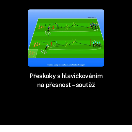
Přeskoky s hlavičkováním
na přesnost – soutěž