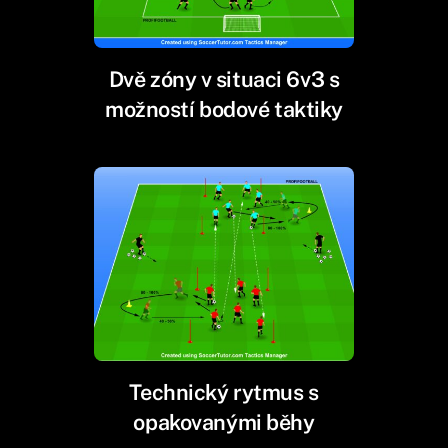
Dvě zóny v situaci 6v3 s
možností bodové taktiky
Technický rytmus s
opakovanými běhy