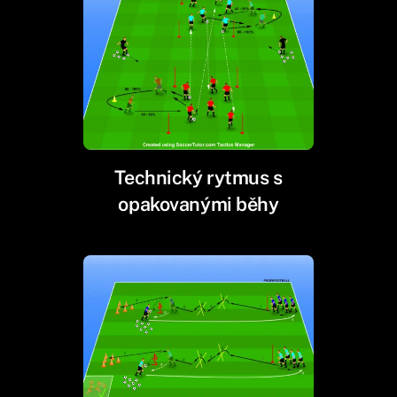
Technický rytmus s
opakovanými běhy