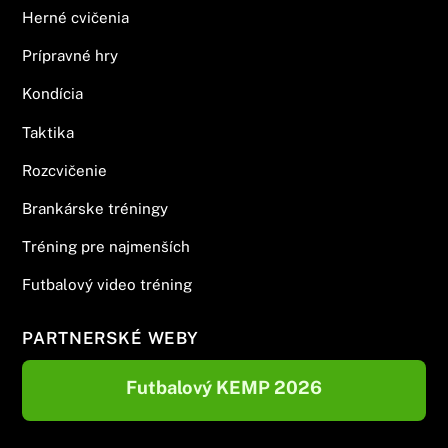
Herné cvičenia
Prípravné hry
Kondícia
Taktika
Rozcvičenie
Brankárske tréningy
Tréning pre najmenších
Futbalový video tréning
PARTNERSKÉ WEBY
Futbalový KEMP 2026