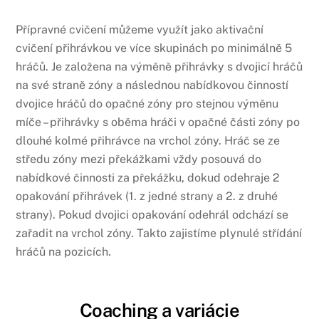
Přípravné cvičení můžeme využít jako aktivační
cvičení přihrávkou ve více skupinách po minimálně 5
hráčů. Je založena na výměně přihrávky s dvojicí hráčů
na své straně zóny a následnou nabídkovou činností
dvojice hráčů do opačné zóny pro stejnou výměnu
míče – přihrávky s oběma hráči v opačné části zóny po
dlouhé kolmé přihrávce na vrchol zóny. Hráč se ze
středu zóny mezi překážkami vždy posouvá do
nabídkové činnosti za překážku, dokud odehraje 2
opakování přihrávek (1. z jedné strany a 2. z druhé
strany). Pokud dvojici opakování odehrál odchází se
zařadit na vrchol zóny. Takto zajistíme plynulé střídání
hráčů na pozicích.
Coaching a variácie