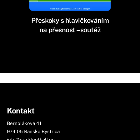
Přeskoky s hlavičkováním
na přesnost – soutěž
Kontakt
Bernolákova 41
974 05 Banská Bystrica
info@profifootball.eu