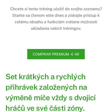
Chcete si tento tréning uložiť do svojho zoznamu?
Staňte sa členom ešte dnes a získajte prístup k
celému obsahu a funkciám vrátane možnosti
ukladania vašich tréningov.
COMPRAR PREMIUM - € 49
Set krátkých a rychlých
přihrávek založených na
výměně míče vždy s dvojicí
hráčů ve své části zóny.