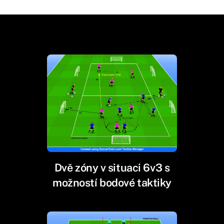
Dvě zóny v situaci 6v3 s
možností bodové taktiky