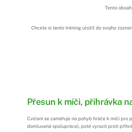
Tento obsah 
Chcete si tento tréning uložiť do svojho zozn
Přesun k míči, přihrávka n
Cvičení se zaměřuje na pohyb hráče k míči pro př
domluvená spolupráce), poté vyrazit proti přihr