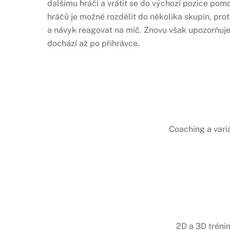
dalšímu hráči a vrátit se do výchozí pozice pom
hráčů je možné rozdělit do několika skupin, pr
a návyk reagovat na míč. Znovu však upozorňuje
dochází až po přihrávce.
Coaching a vari
2D a 3D tréni