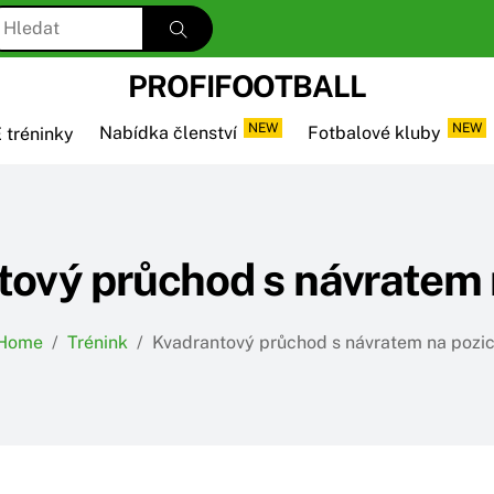
PROFIFOOTBALL
NEW
NEW
 tréninky
Nabídka členství
Fotbalové kluby
ový průchod s návratem 
Home
/
Trénink
/
Kvadrantový průchod s návratem na pozic