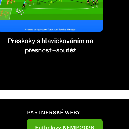
Přeskoky s hlavičkováním na
přesnost – soutěž
PARTNERSKÉ WEBY
Futbalový KEMP 2026