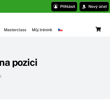
Přihlásit
Nový účet
C
Masterclass
Můj trénink
na pozici
i