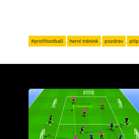
#profifootball
,
herní trénink
,
pozdrav
,
příp