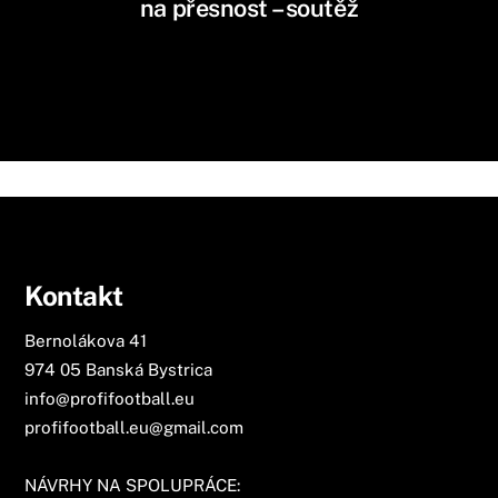
na přesnost – soutěž
Kontakt
Bernolákova 41
974 05 Banská Bystrica
info@profifootball.eu
profifootball.eu@gmail.com
NÁVRHY NA SPOLUPRÁCE: