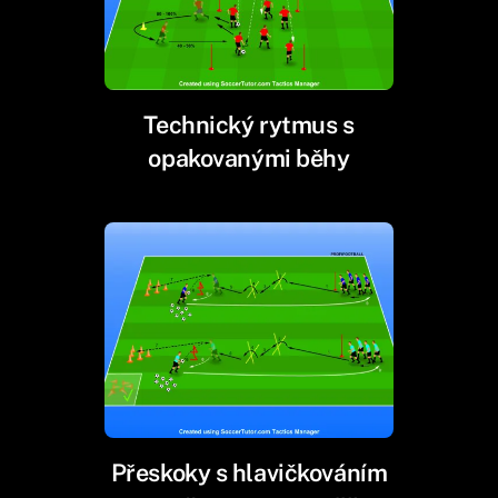
Technický rytmus s
opakovanými běhy
Přeskoky s hlavičkováním