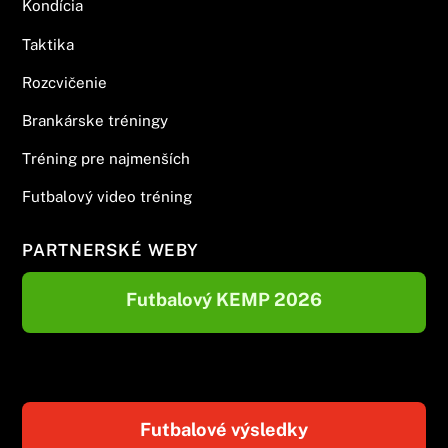
Kondícia
Taktika
Rozcvičenie
Brankárske tréningy
Tréning pre najmenších
Futbalový video tréning
PARTNERSKÉ WEBY
Futbalový KEMP 2026
Futbalové výsledky