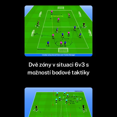
Dvě zóny v situaci 6v3 s
možností bodové taktiky