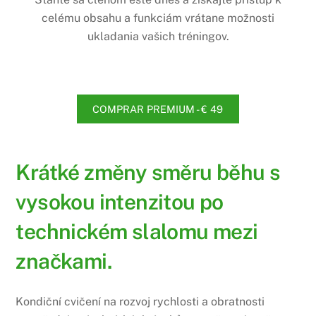
celému obsahu a funkciám vrátane možnosti
ukladania vašich tréningov.
COMPRAR PREMIUM - € 49
Krátké změny směru běhu s
vysokou intenzitou po
technickém slalomu mezi
značkami.
Kondiční cvičení na rozvoj rychlosti a obratnosti