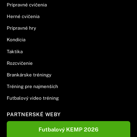
Prípravné cvičenia
Herné cvičenia
Prípravné hry
Kondícia
Taktika
Rozcvičenie
Brankárske tréningy
Tréning pre najmenších
Futbalový video tréning
PARTNERSKÉ WEBY
Futbalový KEMP 2026