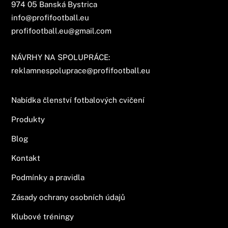
974 05 Banská Bystrica
info@profifootball.eu
profifootball.eu@gmail.com
NÁVRHY NA SPOLUPRÁCE:
reklamnespoluprace@profifootball.eu
Nabídka členství fotbalových cvičení
Produkty
Blog
Kontakt
Podmínky a pravidla
Zásady ochrany osobních údajů
Klubové tréningy