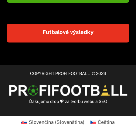
Futbalové výsledky
COPYRIGHT PROFI FOOTBALL © 2023
Ďakujeme
drop
💖 za
tvorbu webu
a
SEO
Slovenčina
(
Slovenština
)
Čeština