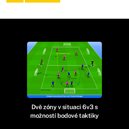
Dvě zóny v situaci 6v3 s
možností bodové taktiky