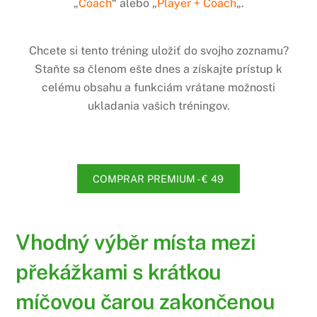
„
Coach
“ alebo „
Player + Coach
„.
Chcete si tento tréning uložiť do svojho zoznamu?
Staňte sa členom ešte dnes a získajte prístup k
celému obsahu a funkciám vrátane možnosti
ukladania vašich tréningov.
COMPRAR PREMIUM - € 49
Vhodný výběr místa mezi
překážkami s krátkou
míčovou čarou zakončenou