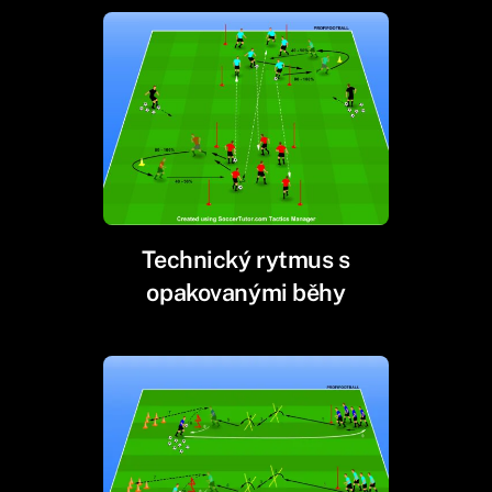
Technický rytmus s
opakovanými běhy