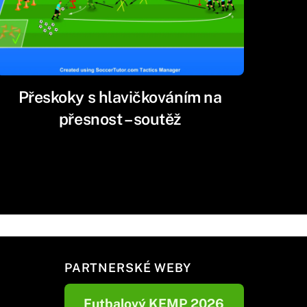
Přeskoky s hlavičkováním na
přesnost – soutěž
PARTNERSKÉ WEBY
Futbalový KEMP 2026