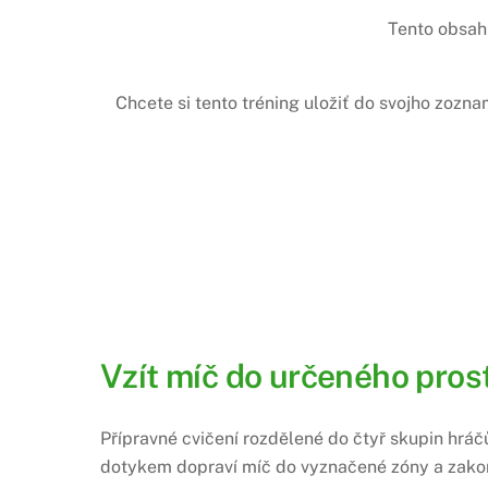
Tento obsah 
Chcete si tento tréning uložiť do svojho zozn
Vzít míč do určeného pro
Přípravné cvičení rozdělené do čtyř skupin hráč
dotykem dopraví míč do vyznačené zóny a zakon