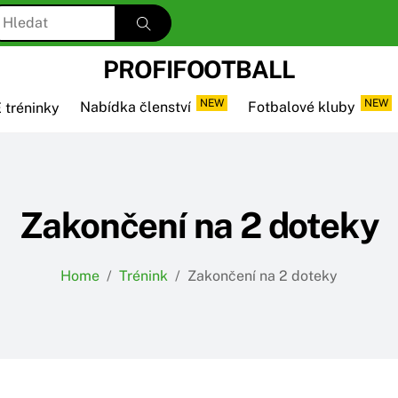
PROFIFOOTBALL
NEW
NEW
 tréninky
Nabídka členství
Fotbalové kluby
Zakončení na 2 doteky
Home
/
Trénink
/
Zakončení na 2 doteky