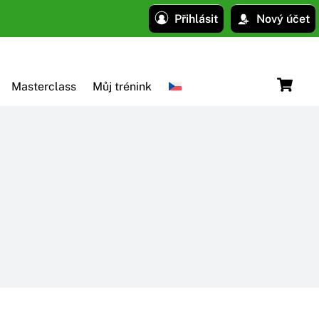
Přihlásit
Nový účet
C
Masterclass
Můj trénink