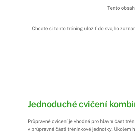
Tento obsah 
Chcete si tento tréning uložiť do svojho zozn
Jednoduché cvičení kombin
Průpravné cvičení je vhodné pro hlavní část tréni
v průpravné části tréninkové jednotky. Úkolem 