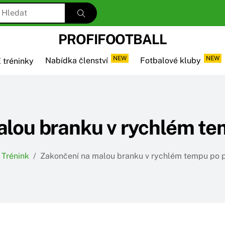
PROFIFOOTBALL
NEW
NEW
 tréninky
Nabídka členství
Fotbalové kluby
lou branku v rychlém te
Trénink
/
Zakončení na malou branku v rychlém tempu po p