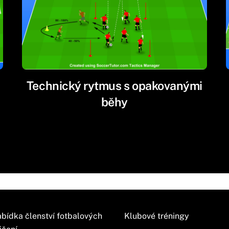
Technický rytmus s opakovanými
běhy
bídka členství fotbalových
Klubové tréningy