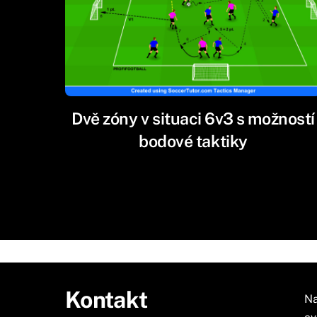
Dvě zóny v situaci 6v3 s možností
bodové taktiky
Kontakt
Na