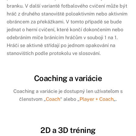
branku. V další variantě fotbalového cvičení může být
hráč z druhého stanoviště poloaktivním nebo aktivním
obráncem za překážkami. V tomto případě se bude
jednat o herní cvičení, které končí dokončením nebo
odebráním míče bránícím hráčům v souboji 1 na 1.
Hráči se aktivně střídají po jednom opakování na
stanovištích podle protokolu ve slosování.
Coaching a variácie
Coaching a variácie je dostupný len užívateľom s
členstvom „
Coach
“ alebo „
Player + Coach
„.
2D a 3D tréning