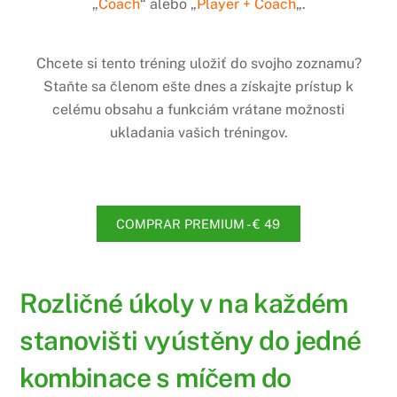
„
Coach
“ alebo „
Player + Coach
„.
Chcete si tento tréning uložiť do svojho zoznamu?
Staňte sa členom ešte dnes a získajte prístup k
celému obsahu a funkciám vrátane možnosti
ukladania vašich tréningov.
COMPRAR PREMIUM - € 49
Rozličné úkoly v na každém
stanovišti vyústěny do jedné
kombinace s míčem do