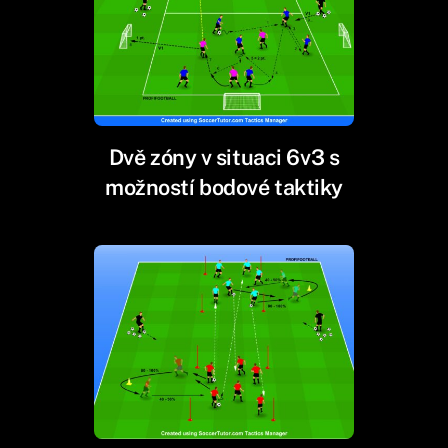
Dvě zóny v situaci 6v3 s
možností bodové taktiky