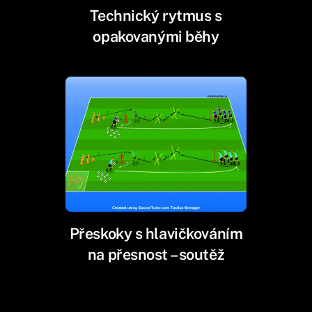
Technický rytmus s
opakovanými běhy
Přeskoky s hlavičkováním
na přesnost – soutěž