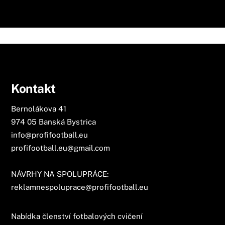
Kontakt
Bernolákova 41
974 05 Banská Bystrica
info@profifootball.eu
profifootball.eu@gmail.com
NÁVRHY NA SPOLUPRÁCE:
reklamnespoluprace@profifootball.eu
Nabídka členství fotbalových cvičení