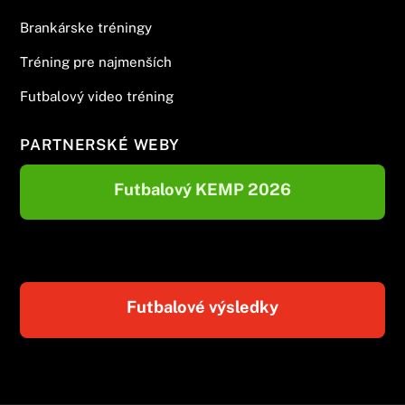
Brankárske tréningy
Tréning pre najmenších
Futbalový video tréning
PARTNERSKÉ WEBY
Futbalový KEMP 2026
Futbalové výsledky