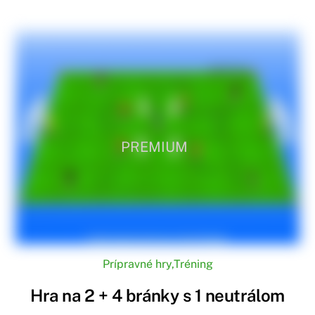
PREMIUM
Prípravné hry
,
Tréning
Hra na 2 + 4 bránky s 1 neutrálom