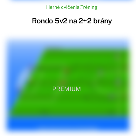
Herné cvičenia
,
Tréning
Rondo 5v2 na 2+2 brány
PREMIUM