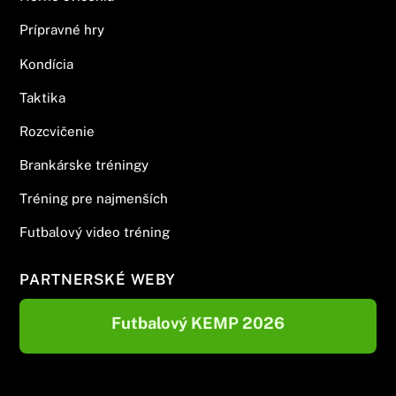
Prípravné hry
Kondícia
Taktika
Rozcvičenie
Brankárske tréningy
Tréning pre najmenších
Futbalový video tréning
PARTNERSKÉ WEBY
Futbalový KEMP 2026