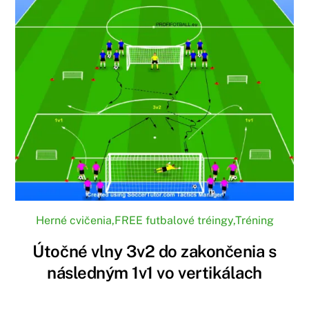
Herné cvičenia
,
FREE futbalové tréingy
,
Tréning
Útočné vlny 3v2 do zakončenia s
následným 1v1 vo vertikálach