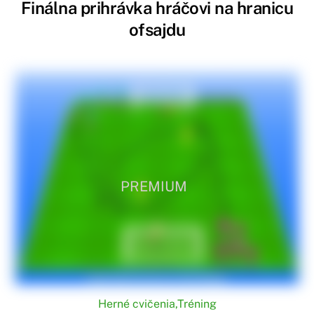
Finálna prihrávka hráčovi na hranicu
ofsajdu
PREMIUM
Herné cvičenia
,
Tréning