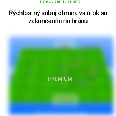
Herné cvičenia
,
Tréning
Rýchlostný súboj obrana vs útok so
zakončením na bránu
PREMIUM