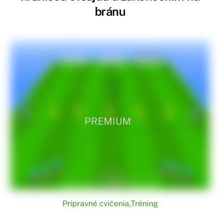
bránu
PREMIUM
Prípravné cvičenia
,
Tréning