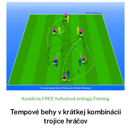
Kondícia
,
FREE futbalové tréingy
,
Tréning
Tempové behy v krátkej kombinácii
trojice hráčov