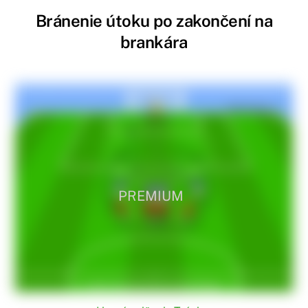
Bránenie útoku po zakončení na
brankára
PREMIUM