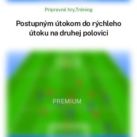
Prípravné hry
,
Tréning
Postupným útokom do rýchleho
útoku na druhej polovici
PREMIUM