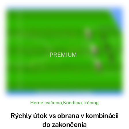
PREMIUM
Herné cvičenia
,
Kondícia
,
Tréning
Rýchly útok vs obrana v kombinácii
do zakončenia