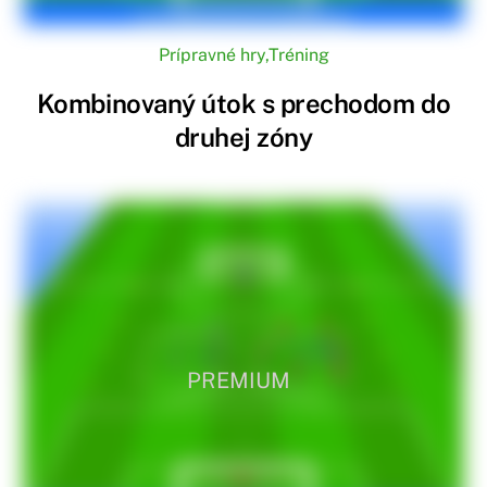
Prípravné hry
,
Tréning
Kombinovaný útok s prechodom do
druhej zóny
PREMIUM