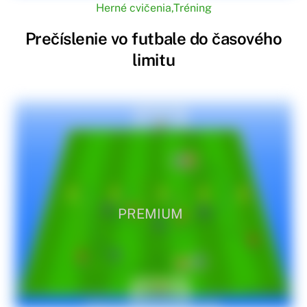
Herné cvičenia
,
Tréning
Prečíslenie vo futbale do časového
limitu
PREMIUM