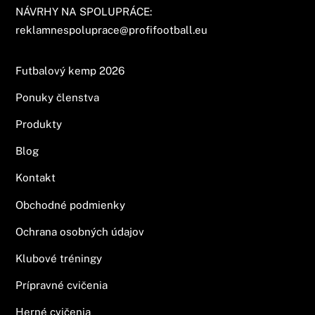
NÁVRHY NA SPOLUPRÁCE:
reklamnespoluprace@profifootball.eu
Futbalový kemp 2026
Ponuky členstva
Produkty
Blog
Kontakt
Obchodné podmienky
Ochrana osobných údajov
Klubové tréningy
Prípravné cvičenia
Herné cvičenia