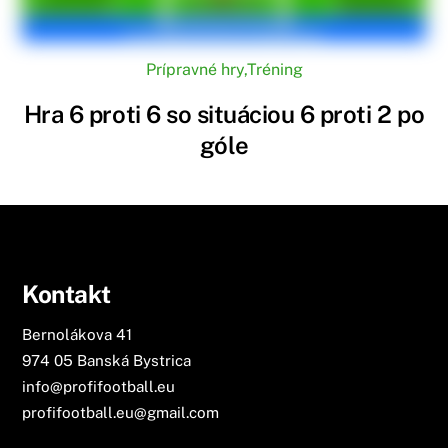
Prípravné hry
,
Tréning
Hra 6 proti 6 so situáciou 6 proti 2 po
góle
Kontakt
Bernolákova 41
974 05 Banská Bystrica
info@profifootball.eu
profifootball.eu@gmail.com