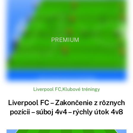
PREMIUM
Liverpool FC
,
Klubové tréningy
Liverpool FC – Zakončenie z rôznych
pozícii – súboj 4v4 – rýchly útok 4v8