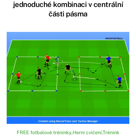
jednoduché kombinaci v centrální
části pásma
FREE fotbalové tréninky
,
Herní cvičení
,
Trénink