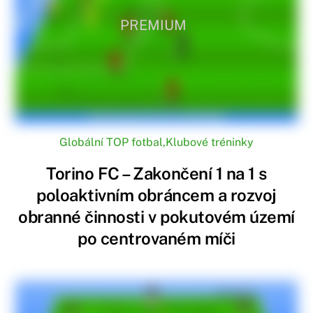
PREMIUM
Globální TOP fotbal
,
Klubové tréninky
Torino FC – Zakončení 1 na 1 s
poloaktivním obráncem a rozvoj
obranné činnosti v pokutovém území
po centrovaném míči