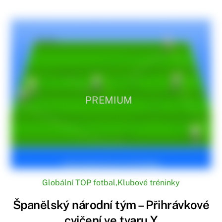
PREMIUM
Globální TOP fotbal
,
Klubové tréninky
Španělský národní tým – Přihrávkové
cvičení ve tvaru Y