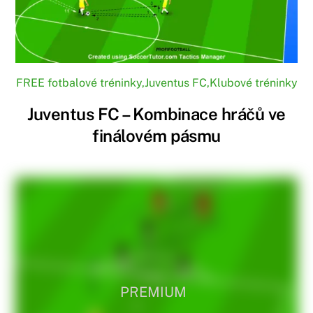
FREE fotbalové tréninky
,
Juventus FC
,
Klubové tréninky
Juventus FC – Kombinace hráčů ve
finálovém pásmu
PREMIUM