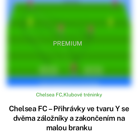
PREMIUM
Chelsea FC
,
Klubové tréninky
Chelsea FC – Přihrávky ve tvaru Y se
dvěma záložníky a zakončením na
malou branku