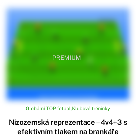
PREMIUM
Globální TOP fotbal
,
Klubové tréninky
Nizozemská reprezentace – 4v4+3 s
efektivním tlakem na brankáře