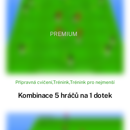
PREMIUM
Přípravná cvičení
,
Trénink
,
Trénink pro nejmenší
Kombinace 5 hráčů na 1 dotek