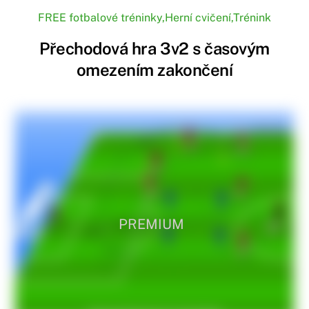
FREE fotbalové tréninky
,
Herní cvičení
,
Trénink
Přechodová hra 3v2 s časovým
omezením zakončení
PREMIUM