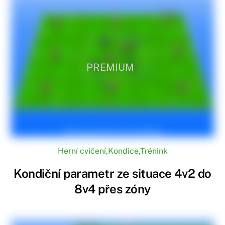
PREMIUM
Herní cvičení
,
Kondice
,
Trénink
Kondiční parametr ze situace 4v2 do
8v4 přes zóny