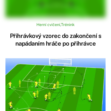
Herní cvičení
,
Trénink
Přihrávkový vzorec do zakončení s
napádaním hráče po přihrávce