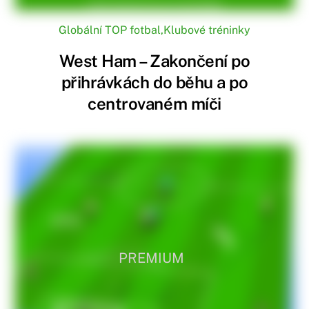
Globální TOP fotbal
,
Klubové tréninky
West Ham – Zakončení po
přihrávkách do běhu a po
centrovaném míči
PREMIUM