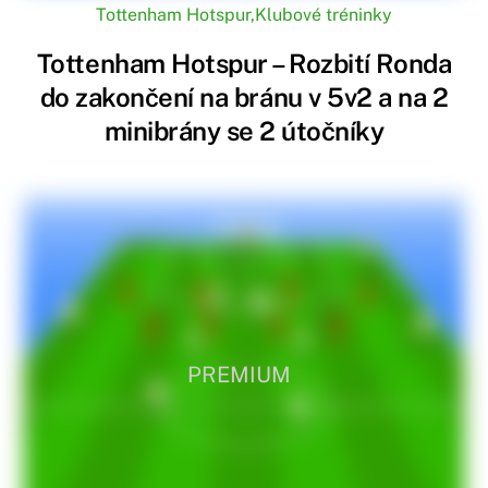
Tottenham Hotspur
,
Klubové tréninky
Tottenham Hotspur – Rozbití Ronda
do zakončení na bránu v 5v2 a na 2
minibrány se 2 útočníky
PREMIUM