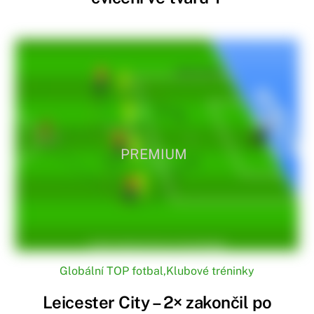
PREMIUM
Globální TOP fotbal
,
Klubové tréninky
Leicester City – 2× zakončil po