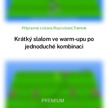
Přípravná cvičení
,
Rozcvičení
,
Trénink
Krátký slalom ve warm-upu po
jednoduché kombinaci
PREMIUM