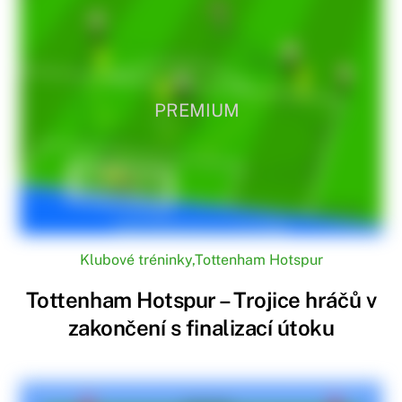
PREMIUM
Klubové tréninky
,
Tottenham Hotspur
Tottenham Hotspur – Trojice hráčů v
zakončení s finalizací útoku