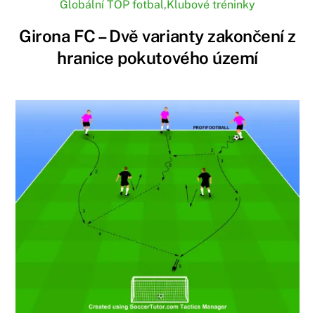
Globální TOP fotbal
,
Klubové tréninky
Girona FC – Dvě varianty zakončení z
hranice pokutového území