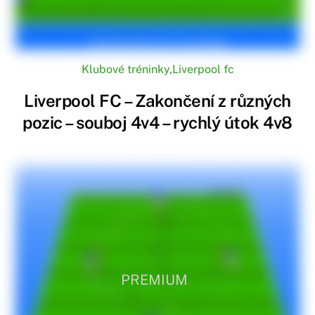
Klubové tréninky
,
Liverpool fc
Liverpool FC – Zakončení z různých
pozic – souboj 4v4 – rychlý útok 4v8
PREMIUM