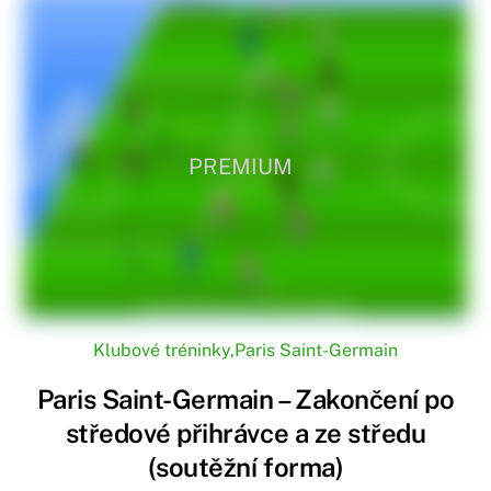
PREMIUM
Klubové tréninky
,
Paris Saint-Germain
Paris Saint-Germain – Zakončení po
středové přihrávce a ze středu
(soutěžní forma)