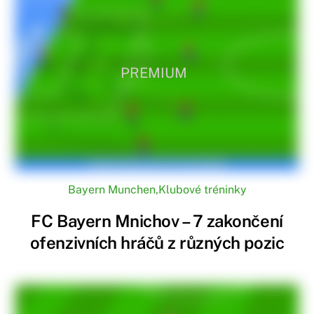
PREMIUM
Bayern Munchen
,
Klubové tréninky
FC Bayern Mnichov – 7 zakončení
ofenzivních hráčů z různých pozic